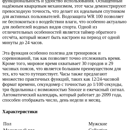
функциональность и удобство использования. Оснащённый
надёжным кварцевым механизмом, этот часы демонстрируют
превосходную точность, что делает их идеальным спутником
для активных пользователей. Водозащита WR 100 позволяет
не беспокоиться о воздействии влаги, что особенно актуально
для любителей водных видов спорта. Одной из
отличительных особенностей является таймер обратного
отсчёта, который может быть настроен на период от одной
минуты до 24 часов.
Эта функция особенно полезна для тренировок и
соревнований, так как позволяет точно отслеживать время.
Кроме того, мировое время охватывает 30 городов и 29
часовых поясов, что является большим преимуществом для
тех, кто часто путешествует. Часы также предлагают
множество практичных функций, таких как 12/24-часовой
формат времени, секундомер с точностью до 1/100 секунды,
три будильника с возможностью Snooze и ежечасный сигнал.
Автоматический календарь, который работает до 2099 года,
способен отображать число, день недели и месяц.
Характеристики
Пол
Мужские