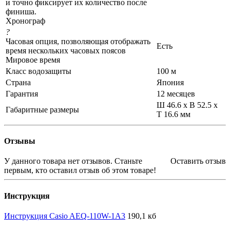
и точно фиксирует их количество после
финиша.
Хронограф
?
Часовая опция, позволяющая отображать
Есть
время нескольких часовых поясов
Мировое время
Класс водозащиты
100 м
Страна
Япония
Гарантия
12 месяцев
Ш 46.6 x В 52.5 x
Габаритные размеры
Т 16.6 мм
Отзывы
У данного товара нет отзывов. Станьте
Оставить отзыв
первым, кто оставил отзыв об этом товаре!
Инструкция
Инструкция Casio AEQ-110W-1A3
190,1 кб