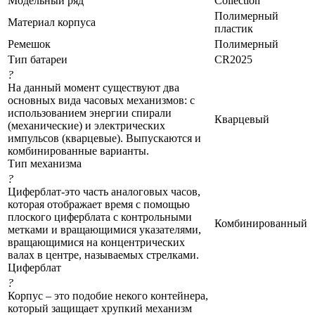
Модельный ряд
Collection
Полимерный
Материал корпуса
пластик
Ремешок
Полимерный
Тип батареи
CR2025
?
На данный момент существуют два
основных вида часовых механизмов: с
использованием энергии спирали
Кварцевый
(механические) и электрических
импульсов (кварцевые). Выпускаются и
комбинированные варианты.
Тип механизма
?
Циферблат-это часть аналоговых часов,
которая отображает время с помощью
плоского циферблата с контрольными
Комбинированный
метками и вращающимися указателями,
вращающимися на концентрических
валах в центре, называемых стрелками.
Циферблат
?
Корпус – это подобие некого контейнера,
который защищает хрупкий механизм