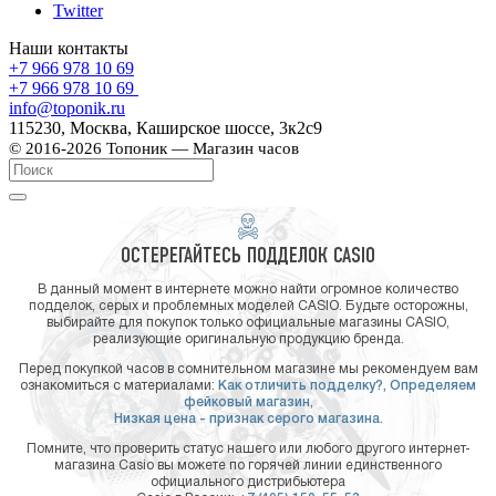
Twitter
Наши контакты
+7 966 978 10 69
+7 966 978 10 69
info@toponik.ru
115230, Москва, Каширское шоссе, 3к2с9
© 2016-2026 Топоник — Магазин часов
ОСТЕРЕГАЙТЕСЬ ПОДДЕЛОК CASIO
В данный момент в интернете можно найти огромное количество
подделок, серых и проблемных моделей CASIO. Будьте осторожны,
выбирайте для покупок только официальные магазины CASIO,
реализующие оригинальную продукцию бренда.
Перед покупкой часов в сомнительном магазине мы рекомендуем вам
ознакомиться с материалами:
Как отличить подделку?,
Определяем
фейковый магазин,
Низкая цена - признак серого магазина.
Помните, что проверить статус нашего или любого другого интернет-
магазина Casio вы можете по горячей линии единственного
официального дистрибьютера