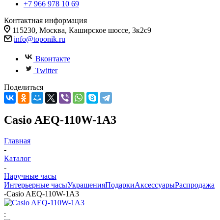
+7 966 978 10 69
Контактная информация
115230, Москва, Каширское шоссе, 3к2с9
info@toponik.ru
Вконтакте
Twitter
Поделиться
Casio AEQ-110W-1A3
Главная
-
Каталог
-
Наручные часы
Интерьерные часы
Украшения
Подарки
Аксессуары
Распродажа
-
Casio AEQ-110W-1A3
: