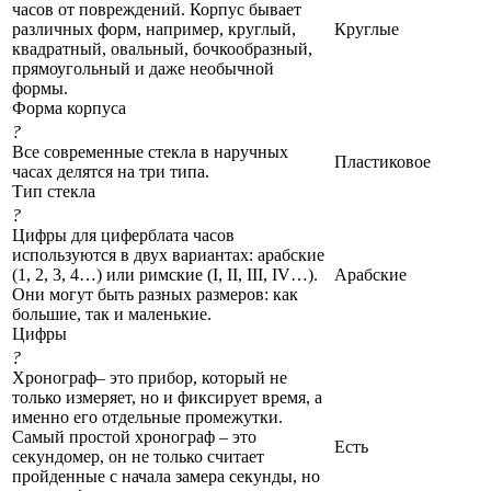
часов от повреждений. Корпус бывает
различных форм, например, круглый,
Круглые
квадратный, овальный, бочкообразный,
прямоугольный и даже необычной
формы.
Форма корпуса
?
Все современные стекла в наручных
Пластиковое
часах делятся на три типа.
Тип стекла
?
Цифры для циферблата часов
используются в двух вариантах: арабские
(1, 2, 3, 4…) или римские (I, II, III, IV…).
Арабские
Они могут быть разных размеров: как
большие, так и маленькие.
Цифры
?
Хронограф– это прибор, который не
только измеряет, но и фиксирует время, а
именно его отдельные промежутки.
Самый простой хронограф – это
Есть
секундомер, он не только считает
пройденные с начала замера секунды, но