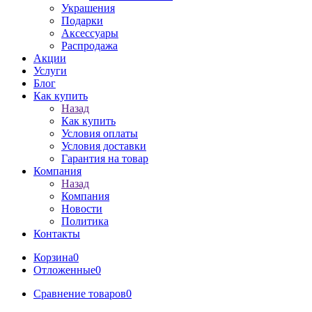
Украшения
Подарки
Аксессуары
Распродажа
Акции
Услуги
Блог
Как купить
Назад
Как купить
Условия оплаты
Условия доставки
Гарантия на товар
Компания
Назад
Компания
Новости
Политика
Контакты
Корзина
0
Отложенные
0
Сравнение товаров
0