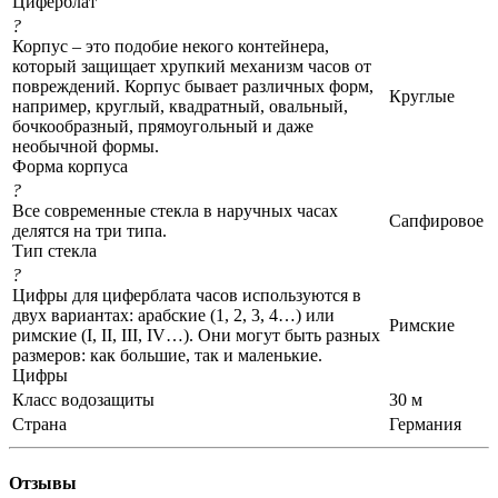
Циферблат
?
Корпус – это подобие некого контейнера,
который защищает хрупкий механизм часов от
повреждений. Корпус бывает различных форм,
Круглые
например, круглый, квадратный, овальный,
бочкообразный, прямоугольный и даже
необычной формы.
Форма корпуса
?
Все современные стекла в наручных часах
Сапфировое
делятся на три типа.
Тип стекла
?
Цифры для циферблата часов используются в
двух вариантах: арабские (1, 2, 3, 4…) или
Римские
римские (I, II, III, IV…). Они могут быть разных
размеров: как большие, так и маленькие.
Цифры
Класс водозащиты
30 м
Страна
Германия
Отзывы