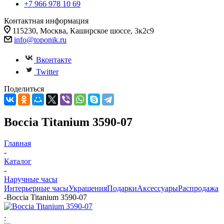
+7 966 978 10 69
Контактная информация
115230, Москва, Каширское шоссе, 3к2с9
info@toponik.ru
Вконтакте
Twitter
Поделиться
Boccia Titanium 3590-07
Главная
-
Каталог
-
Наручные часы
Интерьерные часы
Украшения
Подарки
Аксессуары
Распродажа
-
Boccia Titanium 3590-07
: