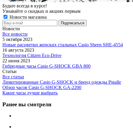
Будьте всегда в курсе!
Узнавайте о скидках и акциях первым
Новости магазина
Новости
Все новости
5 октября 2023
Новые расцветки женских стальных Casio Sheen SHE-4554
16 августа 2023
Технология Citizen Eco-Drive
22 июня 2023
Гибридные часы Casio G-SHOCK GBA 800
Статьи
Все статьи
Лимитированные Casio G-SHOCK и бренд одежды Pigalle
Обзор часов Casio G-SHOCK GA-2200
Какие часы лучше выбрать
Ранее вы смотрели