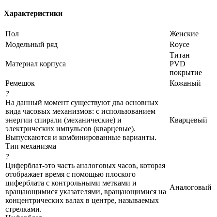
Характеристики
Пол
Женские
Модельный ряд
Royce
Титан +
Материал корпуса
PVD
покрытие
Ремешок
Кожаный
?
На данный момент существуют два основных
вида часовых механизмов: с использованием
энергии спирали (механические) и
Кварцевый
электрических импульсов (кварцевые).
Выпускаются и комбинированные варианты.
Тип механизма
?
Циферблат-это часть аналоговых часов, которая
отображает время с помощью плоского
циферблата с контрольными метками и
Аналоговый
вращающимися указателями, вращающимися на
концентрических валах в центре, называемых
стрелками.