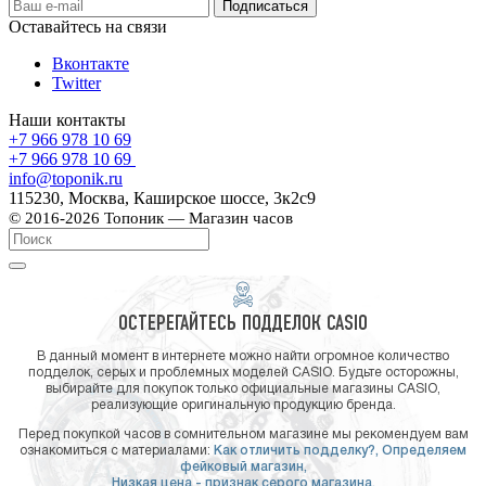
Оставайтесь на связи
Вконтакте
Twitter
Наши контакты
+7 966 978 10 69
+7 966 978 10 69
info@toponik.ru
115230, Москва, Каширское шоссе, 3к2с9
© 2016-2026 Топоник — Магазин часов
ОСТЕРЕГАЙТЕСЬ ПОДДЕЛОК CASIO
В данный момент в интернете можно найти огромное количество
подделок, серых и проблемных моделей CASIO. Будьте осторожны,
выбирайте для покупок только официальные магазины CASIO,
реализующие оригинальную продукцию бренда.
Перед покупкой часов в сомнительном магазине мы рекомендуем вам
ознакомиться с материалами:
Как отличить подделку?,
Определяем
фейковый магазин,
Низкая цена - признак серого магазина.