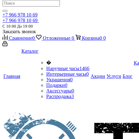
+7 966 978 10 69
+7 966 978 10 69
С 10:00 До 19:00
Заказать звонок
Сравнение
0
Отложенные
0
Корзина
0
0
Каталог
�
Ка
Наручные часы
1466
Интерьерные часы
0
Главная
Акции
Услуги
Блог
Украшения
0
Подарки
0
Аксессуары
0
Распродажа
3