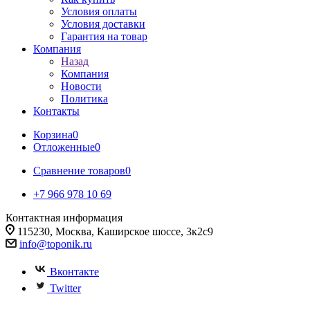
Условия оплаты
Условия доставки
Гарантия на товар
Компания
Назад
Компания
Новости
Политика
Контакты
Корзина
0
Отложенные
0
Сравнение товаров
0
+7 966 978 10 69
Контактная информация
115230, Москва, Каширское шоссе, 3к2с9
info@toponik.ru
Вконтакте
Twitter