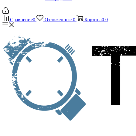
Сравнение
0
Отложенные
0
Корзина
0
0