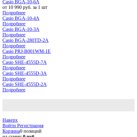
Casio BGA-10-6A
от 10 990 руб. за 1 шт
Подробнее
Casio BGA-10-4A
Подробнее
Casio BGA-10-3A
Подробнее
Casio BGA-280TD-2A
Подробнее
Casio PRJ-B001WM-1E
Подробнее
Casio SHE-4555D-7A
Подробнее
Casio SHE-4555D-3A
Подробнее
Casio SHE-4555D-2A
Подробнее
Наверх
Войти
Регистрация
Корзина
0 позиций
на сумму
0 руб.