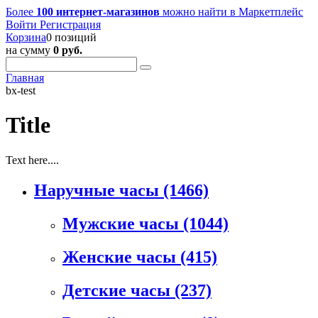
Более
100 интернет-магазинов
можно найти в
Маркетплейс
Войти
Регистрация
Корзина
0 позиций
на сумму
0 руб.
Главная
bx-test
Title
Text here....
Наручные часы
(1466)
Мужские часы
(1044)
Женские часы
(415)
Детские часы
(237)